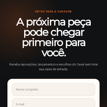
ENTRE PARA A GARAGEM
A próxima peça
pode chegar
primeiro para
você.
Receba reposições, lançamentos e escolhas do Casal sem lotar
sua caixa de entrada.