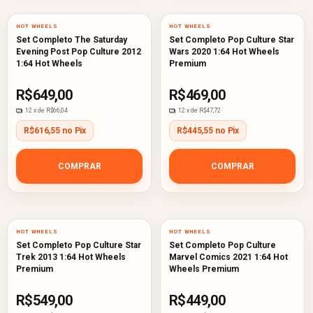
HOT WHEELS
HOT WHEELS
Set Completo The Saturday
Set Completo Pop Culture Star
Evening Post Pop Culture 2012
Wars 2020 1:64 Hot Wheels
1:64 Hot Wheels
Premium
R$649,00
R$469,00
12
x de
R$66,04
12
x de
R$47,72
R$616,55 no Pix
R$445,55 no Pix
COMPRAR
COMPRAR
HOT WHEELS
HOT WHEELS
Set Completo Pop Culture Star
Set Completo Pop Culture
Trek 2013 1:64 Hot Wheels
Marvel Comics 2021 1:64 Hot
Premium
Wheels Premium
R$549,00
R$449,00