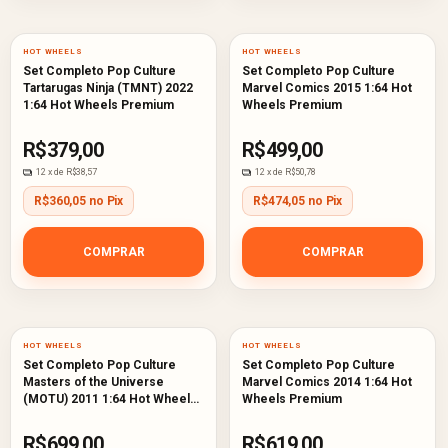
HOT WHEELS
HOT WHEELS
Set Completo Pop Culture
Set Completo Pop Culture
Tartarugas Ninja (TMNT) 2022
Marvel Comics 2015 1:64 Hot
1:64 Hot Wheels Premium
Wheels Premium
R$379,00
R$499,00
12
x de
R$38,57
12
x de
R$50,78
R$360,05 no Pix
R$474,05 no Pix
COMPRAR
COMPRAR
HOT WHEELS
HOT WHEELS
Set Completo Pop Culture
Set Completo Pop Culture
Masters of the Universe
Marvel Comics 2014 1:64 Hot
(MOTU) 2011 1:64 Hot Wheels
Wheels Premium
Premium
R$699,00
R$619,00