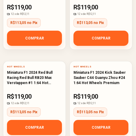
R$119,00
R$119,00
12
x de
R$12,11
12
x de
R$12,11
R$113,05 no Pix
R$113,05 no Pix
COMPRAR
COMPRAR
HOT WHEELS
HOT WHEELS
Miniatura F1 2024 Red Bull
Miniatura F1 2024 Kick Sauber
Racing Red Bull RB20 Max
Sauber C44 Guanyu Zhou #24
Verstappen #1 1:64 Hot
1:64 Hot Wheels Premium
Wheels Premium
R$119,00
R$119,00
12
x de
R$12,11
12
x de
R$12,11
R$113,05 no Pix
R$113,05 no Pix
COMPRAR
COMPRAR