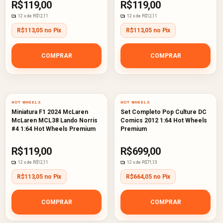
R$119,00
R$119,00
12
x de
R$12,11
12
x de
R$12,11
R$113,05 no Pix
R$113,05 no Pix
COMPRAR
COMPRAR
HOT WHEELS
HOT WHEELS
Miniatura F1 2024 McLaren
Set Completo Pop Culture DC
McLaren MCL38 Lando Norris
Comics 2012 1:64 Hot Wheels
#4 1:64 Hot Wheels Premium
Premium
R$119,00
R$699,00
12
x de
R$12,11
12
x de
R$71,13
R$113,05 no Pix
R$664,05 no Pix
COMPRAR
COMPRAR