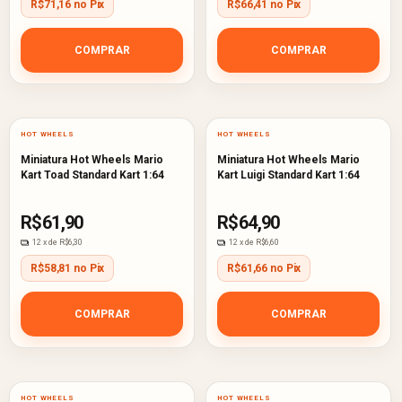
R$71,16 no Pix
R$66,41 no Pix
COMPRAR
COMPRAR
HOT WHEELS
HOT WHEELS
Miniatura Hot Wheels Mario
Miniatura Hot Wheels Mario
Kart Toad Standard Kart 1:64
Kart Luigi Standard Kart 1:64
R$61,90
R$64,90
12
x de
R$6,30
12
x de
R$6,60
R$58,81 no Pix
R$61,66 no Pix
COMPRAR
COMPRAR
HOT WHEELS
HOT WHEELS