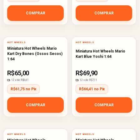
COMPRAR
COMPRAR
HOT WHEELS
HOT WHEELS
Miniatura Hot Wheels Mario
Miniatura Hot Wheels Mario
Kart Dry Bones (Ossos Secos)
Kart Blue Yoshi 1:64
1:64
R$65,00
R$69,90
12
x de
R$6,61
12
x de
R$7,11
R$61,75 no Pix
R$66,41 no Pix
COMPRAR
COMPRAR
HOT WHEELS
HOT WHEELS