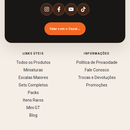
Falar com o Casal
→
LINKS ÚTEIS
INFORMAÇÕES
Todos os Produtos
Política de Privacidade
Miniaturas
Fale Conosco
Escalas Maiores
Trocas e Devoluções
Sets Completos
Promoções
Packs
Itens Raros
Mini GT
Blog