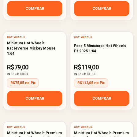
COMPRAR
COMPRAR
HOT WHEELS
HOT WHEELS
Miniatura Hot Wheels
Pack 5 Miniaturas Hot Wheels
RacerVerse Mickey Mouse
F1 2025 1:64
1:64
R$79,00
R$119,00
12
x de
R$8,04
12
x de
R$12,11
R$75,05 no Pix
R$113,05 no Pix
COMPRAR
COMPRAR
HOT WHEELS
HOT WHEELS
Miniatura Hot Wheels Premium
Miniatura Hot Wheels Premium