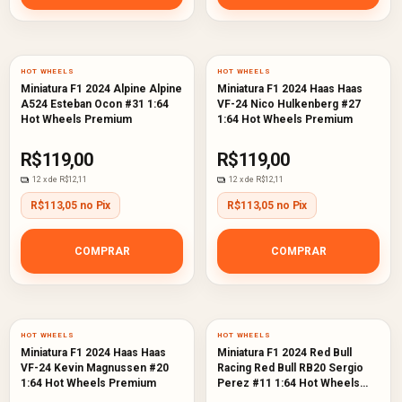
HOT WHEELS
HOT WHEELS
Miniatura F1 2024 Alpine Alpine
Miniatura F1 2024 Haas Haas
A524 Esteban Ocon #31 1:64
VF-24 Nico Hulkenberg #27
Hot Wheels Premium
1:64 Hot Wheels Premium
R$119,00
R$119,00
12
x de
R$12,11
12
x de
R$12,11
R$113,05 no Pix
R$113,05 no Pix
COMPRAR
COMPRAR
HOT WHEELS
HOT WHEELS
Miniatura F1 2024 Haas Haas
Miniatura F1 2024 Red Bull
VF-24 Kevin Magnussen #20
Racing Red Bull RB20 Sergio
1:64 Hot Wheels Premium
Perez #11 1:64 Hot Wheels
Premium