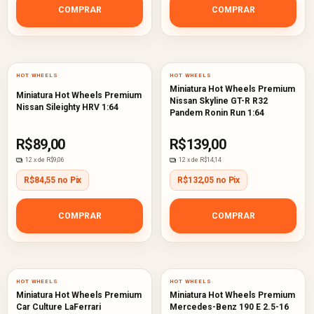
COMPRAR
COMPRAR
HOT WHEELS
HOT WHEELS
Miniatura Hot Wheels Premium
Miniatura Hot Wheels Premium
Nissan Skyline GT-R R32
Nissan Sileighty HRV 1:64
Pandem Ronin Run 1:64
R$89,00
R$139,00
12
x de
R$9,06
12
x de
R$14,14
R$84,55 no Pix
R$132,05 no Pix
COMPRAR
COMPRAR
HOT WHEELS
HOT WHEELS
Miniatura Hot Wheels Premium
Miniatura Hot Wheels Premium
Car Culture LaFerrari
Mercedes-Benz 190 E 2.5-16