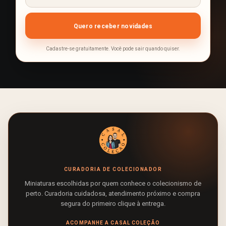
Cadastre-se gratuitamente. Você pode sair quando quiser.
CURADORIA DE COLECIONADOR
Miniaturas escolhidas por quem conhece o colecionismo de
perto. Curadoria cuidadosa, atendimento próximo e compra
segura do primeiro clique à entrega.
ACOMPANHE A CASAL COLEÇÃO