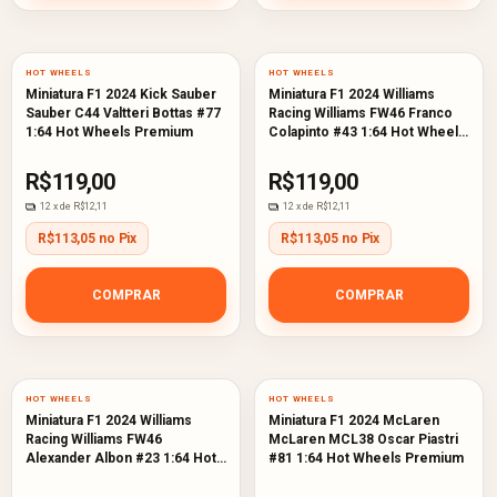
HOT WHEELS
HOT WHEELS
Miniatura F1 2024 Kick Sauber
Miniatura F1 2024 Williams
Sauber C44 Valtteri Bottas #77
Racing Williams FW46 Franco
1:64 Hot Wheels Premium
Colapinto #43 1:64 Hot Wheels
Premium
R$119,00
R$119,00
12
x de
R$12,11
12
x de
R$12,11
R$113,05 no Pix
R$113,05 no Pix
COMPRAR
COMPRAR
HOT WHEELS
HOT WHEELS
Miniatura F1 2024 Williams
Miniatura F1 2024 McLaren
Racing Williams FW46
McLaren MCL38 Oscar Piastri
Alexander Albon #23 1:64 Hot
#81 1:64 Hot Wheels Premium
Wheels Premium