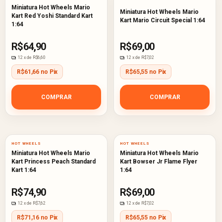
Miniatura Hot Wheels Mario
Miniatura Hot Wheels Mario
Kart Red Yoshi Standard Kart
Kart Mario Circuit Special 1:64
1:64
R$64,90
R$69,00
12
x de
R$6,60
12
x de
R$7,02
R$61,66 no Pix
R$65,55 no Pix
COMPRAR
COMPRAR
HOT WHEELS
HOT WHEELS
Miniatura Hot Wheels Mario
Miniatura Hot Wheels Mario
Kart Princess Peach Standard
Kart Bowser Jr Flame Flyer
Kart 1:64
1:64
R$74,90
R$69,00
12
x de
R$7,62
12
x de
R$7,02
R$71,16 no Pix
R$65,55 no Pix