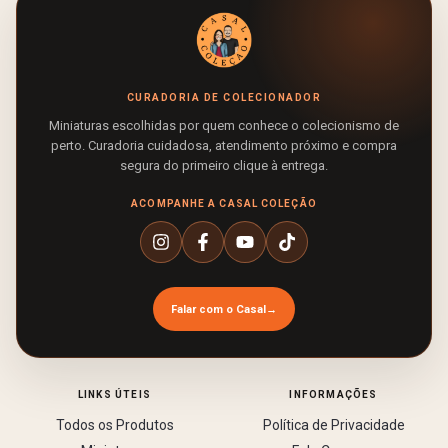
CURADORIA DE COLECIONADOR
Miniaturas escolhidas por quem conhece o colecionismo de
perto. Curadoria cuidadosa, atendimento próximo e compra
segura do primeiro clique à entrega.
ACOMPANHE A CASAL COLEÇÃO
Falar com o Casal
→
LINKS ÚTEIS
INFORMAÇÕES
Todos os Produtos
Política de Privacidade