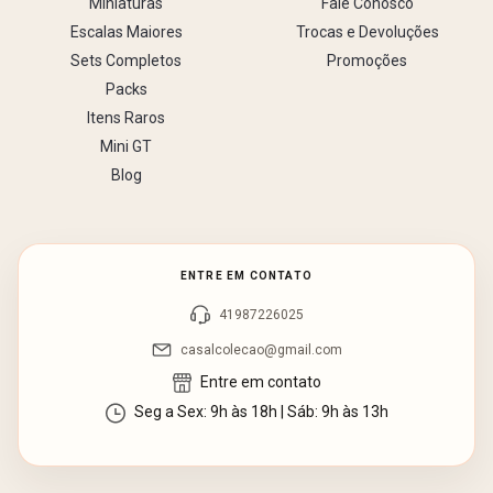
Miniaturas
Fale Conosco
Escalas Maiores
Trocas e Devoluções
Sets Completos
Promoções
Packs
Itens Raros
Mini GT
Blog
ENTRE EM CONTATO
41987226025
casalcolecao@gmail.com
Entre em contato
Seg a Sex: 9h às 18h | Sáb: 9h às 13h